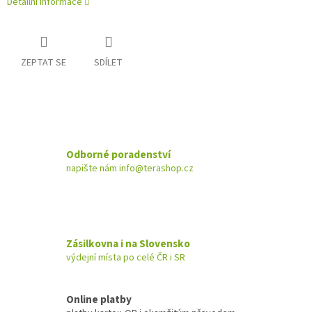
Detailní informace
ZEPTAT SE
SDÍLET
Odborné poradenství
napište nám info@terashop.cz
Zásilkovna i na Slovensko
výdejní místa po celé ČR i SR
Online platby