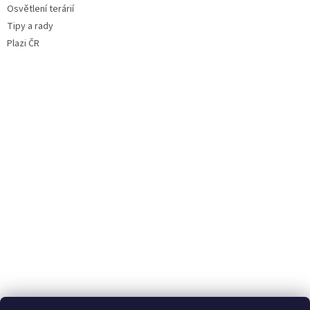
Osvětlení terárií
Tipy a rady
Plazi ČR