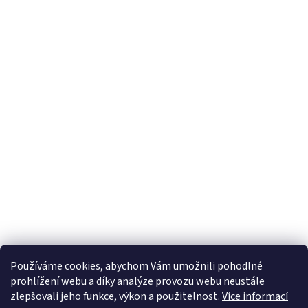
Používáme cookies, abychom Vám umožnili pohodlné
prohlížení webu a díky analýze provozu webu neustále
zlepšovali jeho funkce, výkon a použitelnost.
Více informací