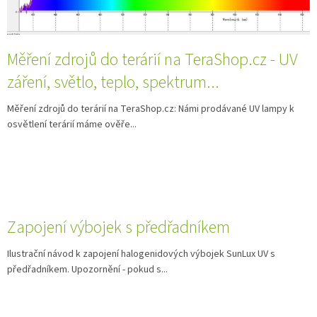
Měření zdrojů do terárií na TeraShop.cz - UV
záření, světlo, teplo, spektrum...
Měření zdrojů do terárií na TeraShop.cz: Námi prodávané UV lampy k
osvětlení terárií máme ověře...
Zapojení výbojek s předřadníkem
Ilustrační návod k zapojení halogenidových výbojek SunLux UV s
předřadníkem. Upozornění - pokud s...