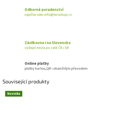
Odborné poradenství
napište nám info@terashop.cz
Zásilkovna i na Slovensko
výdejní místa po celé ČR i SR
Online platby
platby kartou,QR i okamžitým převodem
Související produkty
Novinka