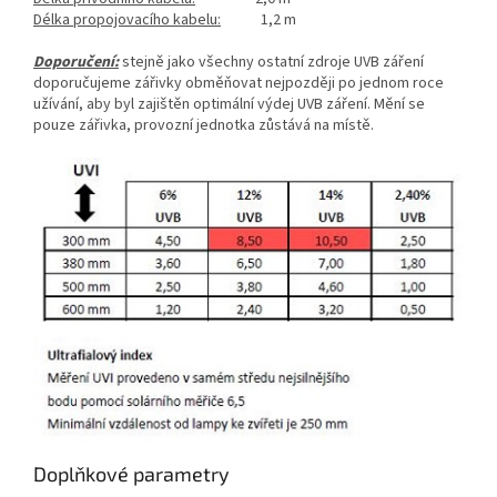
Délka propojovacího kabelu:
1,2 m
Doporučení:
stejně jako všechny ostatní zdroje UVB záření
doporučujeme zářivky obměňovat nejpozději po jednom roce
užívání, aby byl zajištěn optimální výdej UVB záření. Mění se
pouze zářivka, provozní jednotka zůstává na místě.
Doplňkové parametry