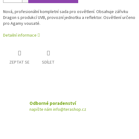
Nová, profesionální kompletní sada pro osvětlení. Obsahuje zářivku
Dragon s produkcí UVB, provozní jednotku a reflektor. Osvětlení určeno
pro Agamy vousaté.
Detailní informace
ZEPTAT SE
SDÍLET
Odborné poradenství
napište nám info@terashop.cz