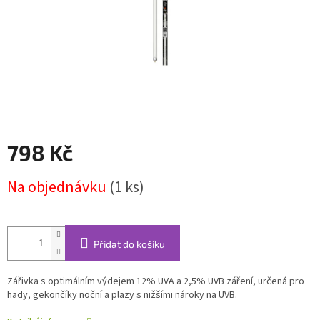
798 Kč
Měrná
Na objednávku
(1 ks)
cena:
Přidat do košíku
Zářivka s optimálním výdejem 12% UVA a 2,5% UVB záření, určená pro
hady, gekončíky noční a plazy s nižšími nároky na UVB.