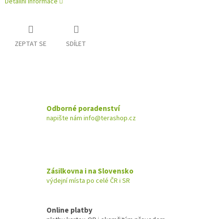
Detailní informace
ZEPTAT SE
SDÍLET
Odborné poradenství
napište nám info@terashop.cz
Zásilkovna i na Slovensko
výdejní místa po celé ČR i SR
Online platby