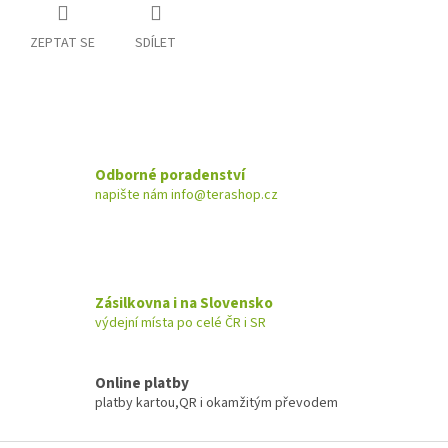
ZEPTAT SE
SDÍLET
Odborné poradenství
napište nám info@terashop.cz
Zásilkovna i na Slovensko
výdejní místa po celé ČR i SR
Online platby
platby kartou,QR i okamžitým převodem