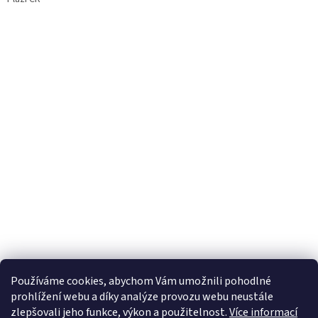
Používáme cookies, abychom Vám umožnili pohodlné
prohlížení webu a díky analýze provozu webu neustále
zlepšovali jeho funkce, výkon a použitelnost.
Více informací