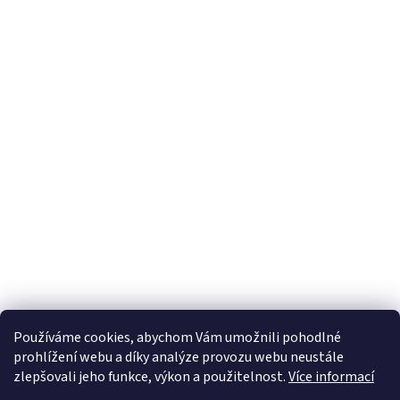
Používáme cookies, abychom Vám umožnili pohodlné
prohlížení webu a díky analýze provozu webu neustále
zlepšovali jeho funkce, výkon a použitelnost.
Více informací