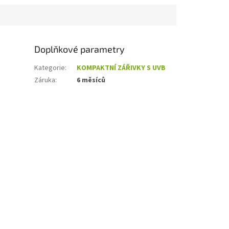
Doplňkové parametry
Kategorie
:
KOMPAKTNÍ ZÁŘIVKY S UVB
Záruka
:
6 měsíců