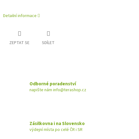
Detailní informace
ZEPTAT SE
SDÍLET
Odborné poradenství
napište nám info@terashop.cz
Zásilkovna i na Slovensko
výdejní místa po celé ČR i SR