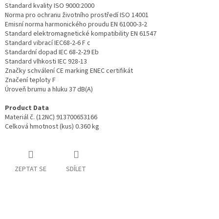
Standard kvality ISO 9000:2000
Norma pro ochranu životního prostředí ISO 14001
Emisní norma harmonického proudu EN 61000-3-2
Standard elektromagnetické kompatibility EN 61547
Standard vibrací IEC68-2-6 F c
Standardní dopad IEC 68-2-29 Eb
Standard vlhkosti IEC 928-13
Značky schválení CE marking ENEC certifikát
Značení teploty F
Úroveň brumu a hluku 37 dB(A)
Product Data
Materiál č. (12NC) 913700653166
Celková hmotnost (kus) 0.360 kg
ZEPTAT SE
SDÍLET