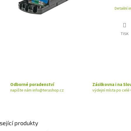
Detailní 
TISK
Odborné poradenství
Zásilkovna i na Sl
napište nám info@terashop.cz
výdejní místa po celé 
sející produkty