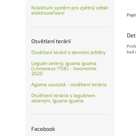
vyrábě
Kolektivní systém pro zpětný odběr
průměr
elektrozařízení
Popi
Det
Osvětlení terárií
Prof
hod 
Osvětlení terárií s denními ještěry
Leguán zelený, Iguana iguana
(Linnaneus 1758) - taxonomie
2020
Agama vousatá - osvětlení terária
Osvětlení terária s leguánem
zeleným, Iguana iguana
Facebook