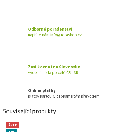
Odborné poradenství
napište nám info@terashop.cz
Zásilkovna i na Slovensko
výdejní místa po celé ČR i SR
Online platby
platby kartou,QR i okamžitým převodem
Související produkty
Akce