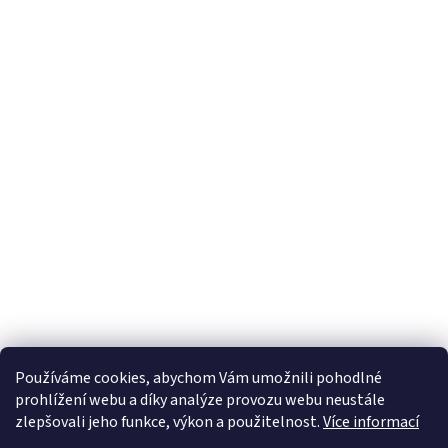
Používáme cookies, abychom Vám umožnili pohodlné
prohlížení webu a díky analýze provozu webu neustále
zlepšovali jeho funkce, výkon a použitelnost.
Více informací