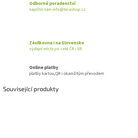
Odborné poradenství
napište nám info@terashop.cz
Zásilkovna i na Slovensko
výdejní místa po celé ČR i SR
Online platby
platby kartou,QR i okamžitým převodem
Související produkty