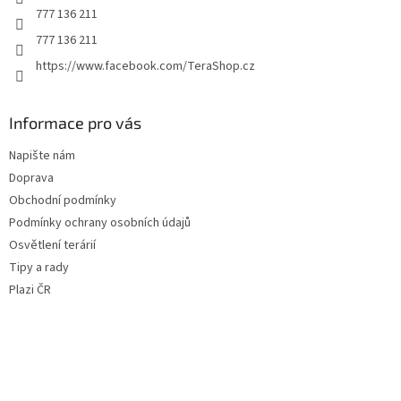
777 136 211
777 136 211
https://www.facebook.com/TeraShop.cz
Informace pro vás
Napište nám
Doprava
Obchodní podmínky
Podmínky ochrany osobních údajů
Osvětlení terárií
Tipy a rady
Plazi ČR