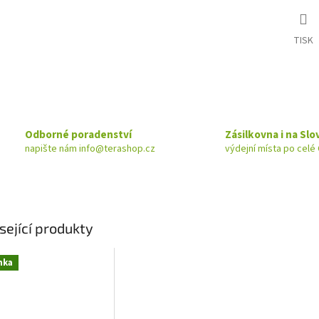
TISK
Odborné poradenství
Zásilkovna i na Sl
napište nám info@terashop.cz
výdejní místa po celé 
sející produkty
nka