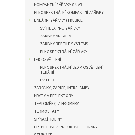
n
KOMPAKTNÍ ZÁŘIVKY S UVB
e
PLNOSPEKTRÁLNÍ KOMPAKTNÍ ZÁŘIVKY
l
LINEÁRNÍ ZÁŘIVKY (TRUBICE)
SVÍTIDLA PRO ZÁŘIVKY
ZÁŘIVKY ARCADIA
ZÁŘIVKY REPTILE SYSTEMS
PLNOSPEKTRÁLNÍ ZÁŘIVKY
LED OSVĚTLENÍ
PLNOSPEKTRÁLNÍ LED K OSVĚTLENÍ
TERÁRIÍ
UVB LED
ŽÁROVKY, ZÁŘIČE, INFRALAMPY
KRYTY A REFLEKTORY
TEPLOMĚRY, VLHKOMĚRY
TERMOSTATY
SPÍNACÍ HODINY
PŘEPĚŤOVÉ A PROUDOVÉ OCHRANY