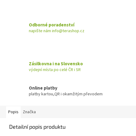
Odborné poradenství
napište nám info@terashop.cz
Zásilkovna i na Slovensko
výdejní místa po celé ČR i SR
Online platby
platby kartou,QR i okamžitým převodem
Popis
Značka
Detailní popis produktu