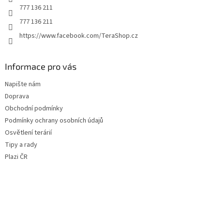
777 136 211
777 136 211
https://www.facebook.com/TeraShop.cz
Informace pro vás
Napište nám
Doprava
Obchodní podmínky
Podmínky ochrany osobních údajů
Osvětlení terárií
Tipy a rady
Plazi ČR