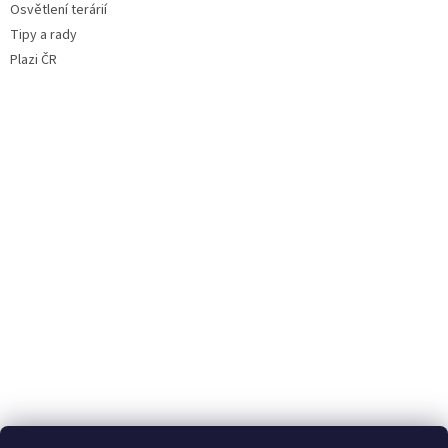
Osvětlení terárií
Tipy a rady
Plazi ČR