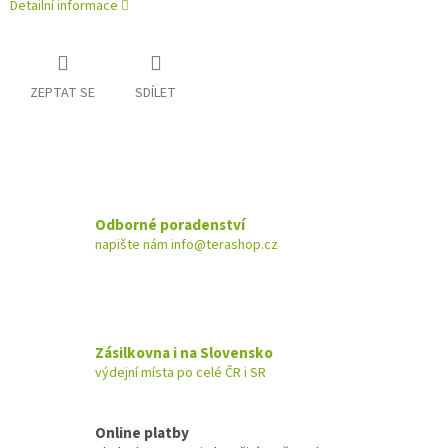
Detailní informace
ZEPTAT SE
SDÍLET
Odborné poradenství
napište nám info@terashop.cz
Zásilkovna i na Slovensko
výdejní místa po celé ČR i SR
Online platby