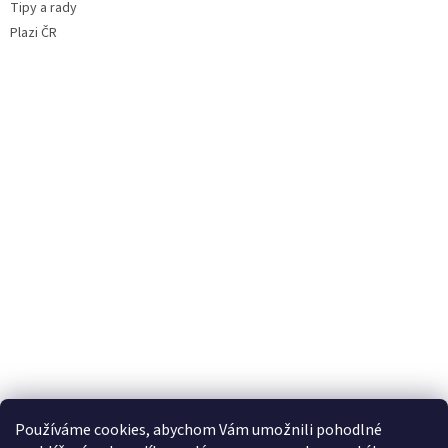
Tipy a rady
Plazi ČR
Používáme cookies, abychom Vám umožnili pohodlné