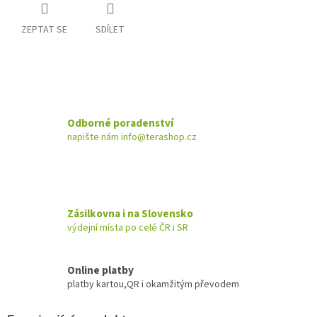
ZEPTAT SE
SDÍLET
Odborné poradenství
napište nám info@terashop.cz
Zásilkovna i na Slovensko
výdejní místa po celé ČR i SR
Online platby
platby kartou,QR i okamžitým převodem