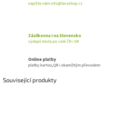
napište nám info@terashop.cz
Zásilkovna i na Slovensko
výdejní místa po celé ČR i SR
Online platby
platby kartou,QR i okamžitým převodem
Související produkty