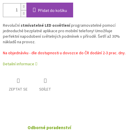
Přidat do košíku
Revoluční
stmívatelné LED osvětlení
programovatelné pomocí
jednoduché bezplatné aplikace pro mobilní telefony! Umožňuje
perfektní napodobení světelných podmínek v přírodě. Šetří až 30%
nákladů na provoz.
Na objednávku - dle dostupnosti u dovozce do ČR dodání 2-3 prac. dny.
Detailní informace
ZEPTAT SE
SDÍLET
Odborné poradenství